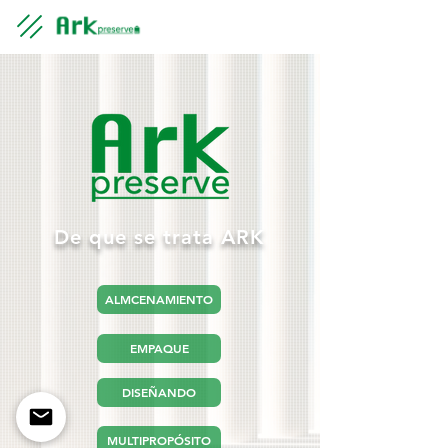
De que se trata ARK
ALMCENAMIENTO
EMPAQUE
DISEÑANDO
MULTIPROPÓSITO